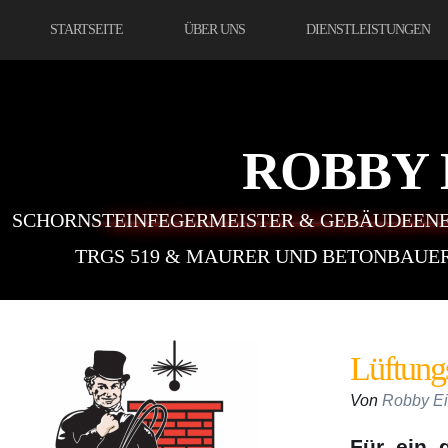
STARTSEITE
ÜBER UNS
DIENSTLEISTUNGEN
ROBBY
SCHORNSTEINFEGERMEISTER & GEBÄUDEENE
TRGS 519 & MAURER UND BETONBAUE
Lüftung
Von
Robby Ei
Für ein 