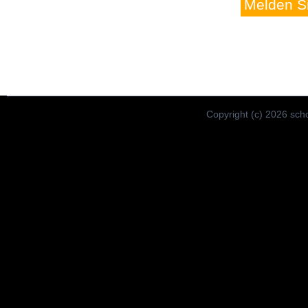
Melden Si
Copyright (c) 2026 scho