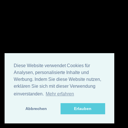
Diese Website verwendet Cookies für
Analysen, personalisierte Inhalte und
Werbung. Indem Sie diese Website nutzen,
erklären Sie sich mit dieser Verwendung
einverstanden.
Mehr erfahren
Abbrechen
Erlauben