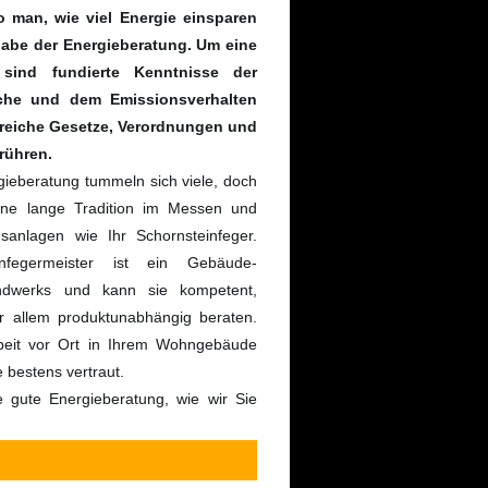
 man, wie viel Energie einsparen
fgabe der Energieberatung. Um eine
 sind fundierte Kenntnisse der
uche und dem Emissionsverhalten
hlreiche Gesetze, Verordnungen und
rühren.
ieberatung tummeln sich viele, doch
ne lange Tradition im Messen und
sanlagen wie Ihr Schornsteinfeger.
infegermeister ist ein Gebäude-
ndwerks und kann sie kompetent,
r allem produktunabhängig beraten.
rbeit vor Ort in Ihrem Wohngebäude
 bestens vertraut.
e gute Energieberatung, wie wir Sie