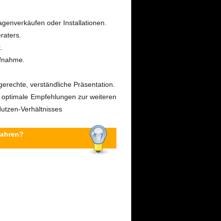
genverkäufen oder Installationen.
raters.
.
ufnahme.
rechte, verständliche Präsentation.
 optimale Empfehlungen zur weiteren
utzen-Verhältnisses
fahren?