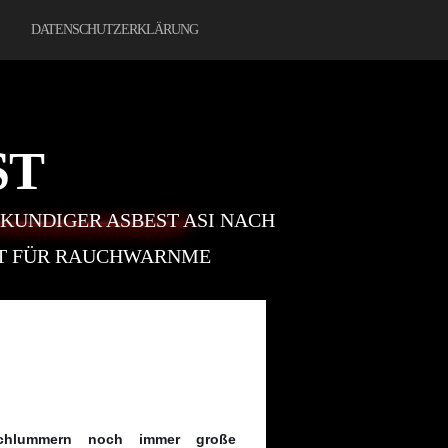
DATENSCHUTZERKLÄRUNG
ST
KUNDIGER ASBEST ASI NACH
FT FÜR RAUCHWARNME
chlummern noch immer große