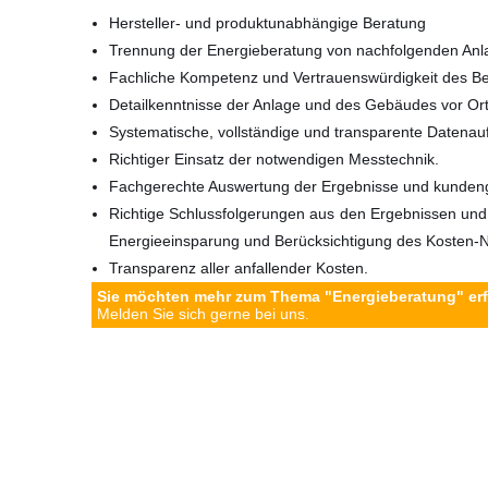
Hersteller- und produktunabhängige Beratung
Trennung der Energieberatung von nachfolgenden Anla
Fachliche Kompetenz und Vertrauenswürdigkeit des Be
Detailkenntnisse der Anlage und des Gebäudes vor Ort
Systematische, vollständige und transparente Datena
Richtiger Einsatz der notwendigen Messtechnik.
Fachgerechte Auswertung der Ergebnisse und kundenge
Richtige Schlussfolgerungen aus den Ergebnissen und
Energieeinsparung und Berücksichtigung des Kosten-N
Transparenz aller anfallender Kosten.
Sie möchten mehr zum Thema "Energieberatung" er
Melden Sie sich gerne bei uns.