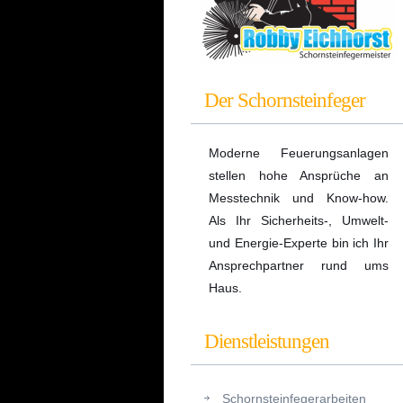
Der Schornsteinfeger
Moderne Feuerungsanlagen
stellen hohe Ansprüche an
Messtechnik und Know-how.
Als Ihr Sicherheits-, Umwelt-
und Energie-Experte bin ich Ihr
Ansprechpartner rund ums
Haus.
Dienstleistungen
Schornsteinfegerarbeiten