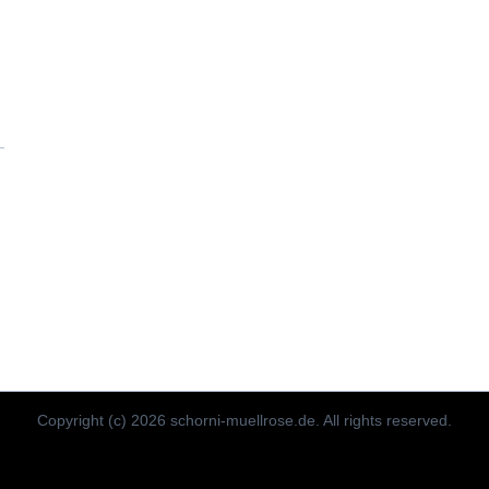
Copyright (c) 2026 schorni-muellrose.de. All rights reserved.